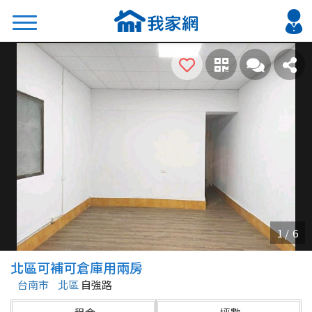
搜尋
熱門關鍵字
2026 台北降價好屋限量釋出
2026 新北降價好屋限量釋出
2026 台中降價好屋限量釋出
2026 台南降價好屋限量釋出
2026 高雄降價好屋限量釋出
縣市
區域
北區可補可倉庫用兩房
不限
不限
台南市
北區
自強路