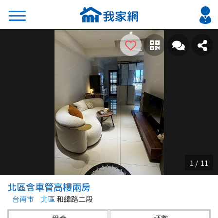
搜尋
熱門關鍵字
2026 台北降價好屋限量釋出
2026 新北降價好屋限量釋出
2026 台中降價好屋限量釋出
2026 台南降價好屋限量釋出
2026 高雄降價好屋限量釋出
縣市
區域
北區含車管高樓兩房
不限
不限
台南市
北區
和緯路二段