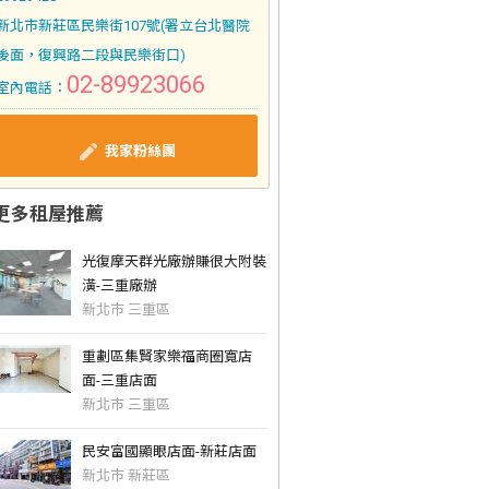
新北市新莊區民樂街107號(署立台北醫院
後面，復興路二段與民樂街口)
02-89923066
室內電話：
我家粉絲團
更多租屋推薦
光復摩天群光廠辦賺很大附裝
潢-三重廠辦
新北市 三重區
重劃區集賢家樂福商圈寬店
面-三重店面
新北市 三重區
民安富國顯眼店面-新莊店面
新北市 新莊區