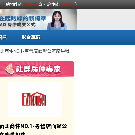
總物件數:
111800
筆， 房仲數:
15331
位
資訊
影音專區
北商仲NO.1-專營店面辦公室廠房租
新北商仲NO.1-專營店面辦公
室廠房租售