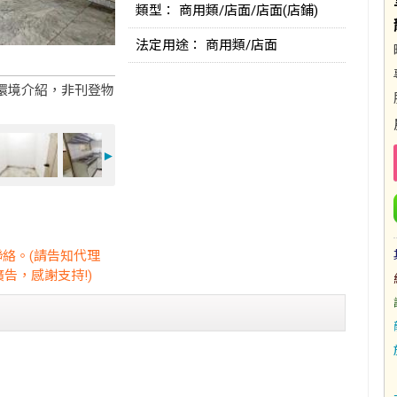
類型： 商用類/店面/店面(店鋪)
法定用途： 商用類/店面
環境介紹，非刊登物
►
聯絡。(請告知代理
告，感謝支持!)