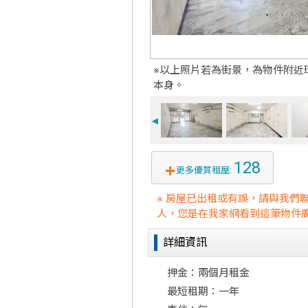
※以上照片若為街景，為物件附近
本身。
◄
128
更多優質租屋:
※ 房屋已出租或有誤，請與我們
人，您是在我家網看到這筆物件廣
詳細資訊
押金：兩個月租金
最短租期：一年