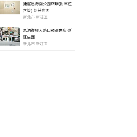
捷運思源面公園店辦(附車位
含管)-新莊店面
新北市 新莊區
思源復興大路口顯眼角店-新
莊店面
新北市 新莊區