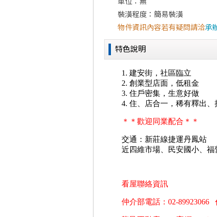
車位：無
裝潢程度：簡易裝潢
物件資訊內容若有疑問請洽
承
特色說明