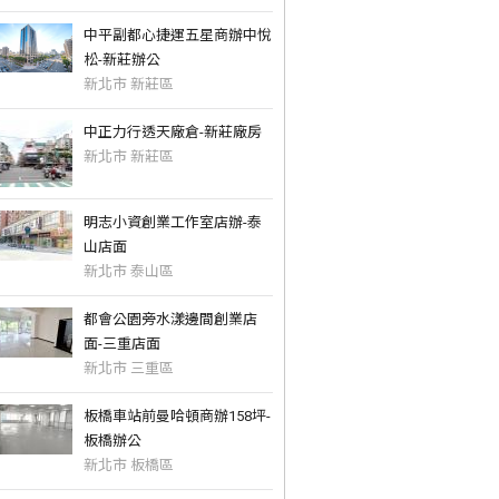
中平副都心捷運五星商辦中悅
松-新莊辦公
新北市 新莊區
中正力行透天廠倉-新莊廠房
新北市 新莊區
明志小資創業工作室店辦-泰
山店面
新北市 泰山區
都會公園旁水漾邊間創業店
面-三重店面
新北市 三重區
板橋車站前曼哈頓商辦158坪-
板橋辦公
新北市 板橋區