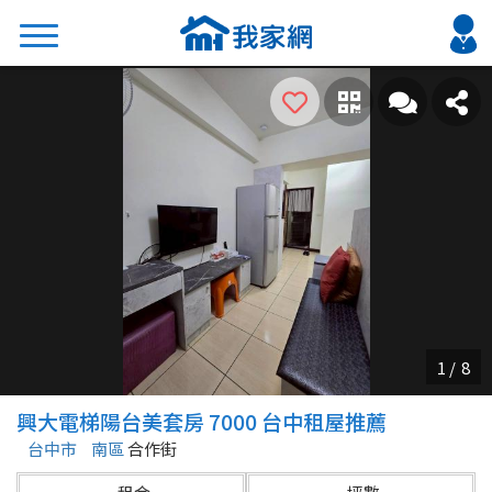
搜尋
熱門關鍵字
2026 台北降價好屋限量釋出
2026 新北降價好屋限量釋出
2026 台中降價好屋限量釋出
2026 台南降價好屋限量釋出
2026 高雄降價好屋限量釋出
縣市
區域
興大電梯陽台美套房 7000 台中租屋推薦
不限
不限
台中市
南區
合作街