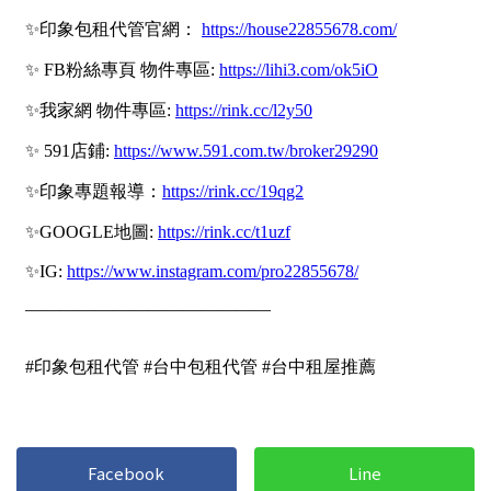
屋齡
不拘
5 年以下
5-10 年
10-20 年
20-30 年
30-40 年
40 年以上
售價
Facebook
Line