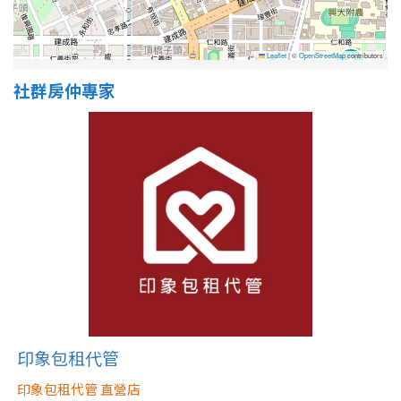
Leaflet
|
©
OpenStreetMap
contributors
社群房仲專家
印象包租代管
印象包租代管 直營店