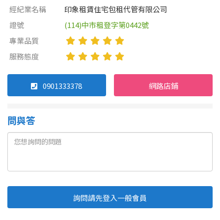
經紀業名稱
印象租賃住宅包租代管有限公司
證號
(114)中市租登字第0442號
專業品質
服務態度
0901333378
網路店鋪
問與答
詢問請先登入一般會員