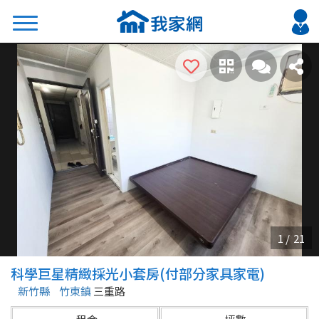
搜尋
熱門關鍵字
2026 台北降價好屋限量釋出
2026 新北降價好屋限量釋出
2026 台中降價好屋限量釋出
2026 台南降價好屋限量釋出
2026 高雄降價好屋限量釋出
縣市
區域
科學巨星精緻採光小套房(付部分家具家電)
不限
不限
新竹縣
竹東鎮
三重路