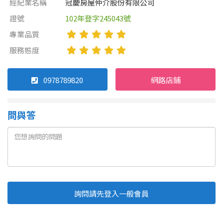
經紀業名稱
冠慶房屋仲介股份有限公司
證號
102年登字245043號
專業品質
服務態度
0978789820
網路店鋪
問與答
詢問請先登入一般會員