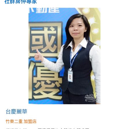
社群房仲專家
台慶麗華
竹東二重 加盟店