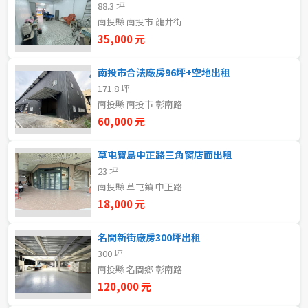
88.3 坪
新北市
南投縣 南投市 龍井街
35,000 元
宜蘭縣
類型(可複選)
南投市合法廠房96坪+空地出租
桃園市
171.8 坪
不拘
整層住家
獨立套房
分租套房
新竹市
南投縣 南投市 彰南路
60,000 元
雅房
其他住宅
店面
頂讓
新竹縣
草屯寶島中正路三角窗店面出租
辦公
住辦
廠房
土地
苗栗縣
23 坪
南投縣 草屯鎮 中正路
台中市
車位
18,000 元
彰化縣
名間新街廠房300坪出租
坪數
300 坪
南投縣
南投縣 名間鄉 彰南路
不拘
20坪以下
120,000 元
雲林縣