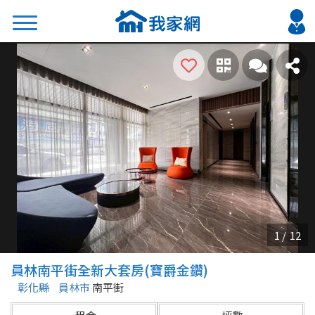
搜尋
熱門關鍵字
2026 台北降價好屋限量釋出
2026 新北降價好屋限量釋出
2026 台中降價好屋限量釋出
2026 台南降價好屋限量釋出
2026 高雄降價好屋限量釋出
縣市
區域
員林南平街全新大套房(寶爵金鑽)
不限
不限
彰化縣
員林市
南平街