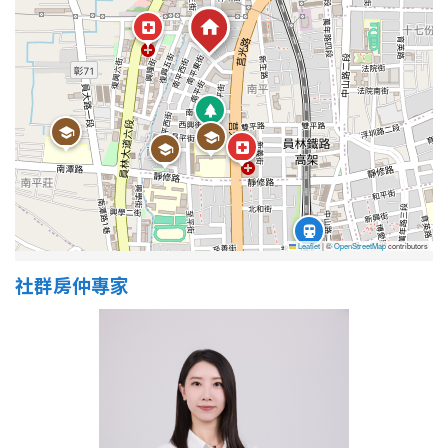
屋齡
不拘
5 年以下
5-10 年
10-20 年
20-30 年
30-40 年
Leaflet
|
©
OpenStreetMap
contributors
40 年以上
社群房仲專家
售價