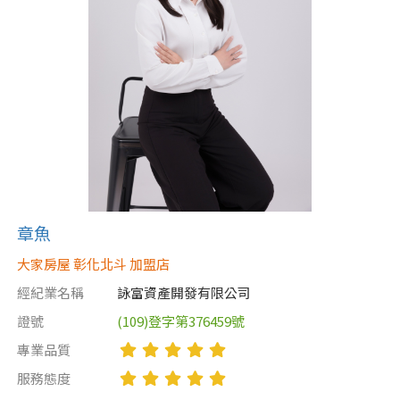
章魚
大家房屋 彰化北斗 加盟店
經紀業名稱
詠富資產開發有限公司
證號
(109)登字第376459號
專業品質
服務態度