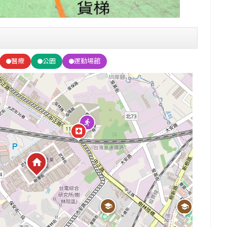
醫療
公園
運動場館