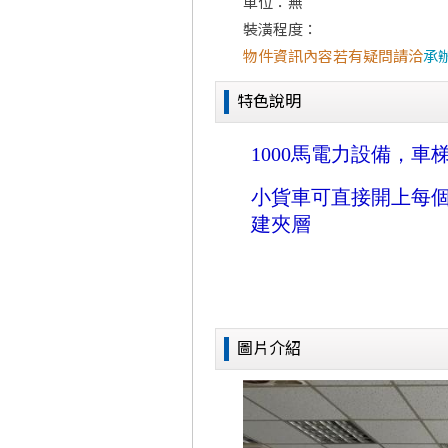
車位：無
裝潢程度：
物件資訊內容若有疑問請洽
承
特色說明
圖片介紹