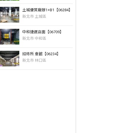
土城優質廠辦1+B1【06284】
新北市 土城區
中和捷運店面【06709】
新北市 中和區
招待所.會館【06234】
新北市 林口區