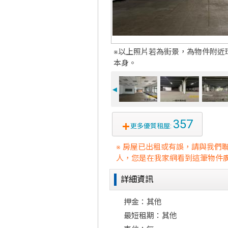
※以上照片若為街景，為物件附近
本身。
◄
357
更多優質租屋:
※ 房屋已出租或有誤，請與我們
人，您是在我家網看到這筆物件廣
詳細資訊
押金：其他
最短租期：其他