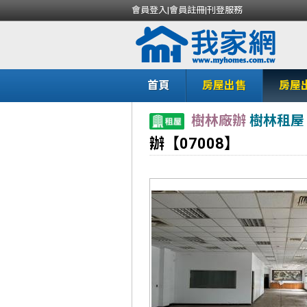
會員登入
|
會員註冊
|
刊登服務
首頁
房屋出售
房屋
樹林廠辦
樹林租屋
辦【07008】