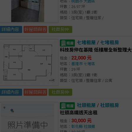
地區：
桃園市
大園區
坪數：26.97 坪
格局：3房(室) 1廳 2衛
類型：住宅類 / 整層住家 /
詳細內容
好屋問與答
社群房仲
七堵租屋
/
七堵租房
科技房仲在基隆 低樓層全新整理
22,000 元
租金：
地區：
基隆市
七堵區
坪數：29 坪
格局：3房(室) 2廳 1衛
類型：住宅類 / 整層住家 / 公寓
詳細內容
好屋問與答
社群房仲
社頭租屋
/
社頭租房
社頭高鐵透天出租
30,000 元
租金：
地區：
彰化縣
社頭鄉