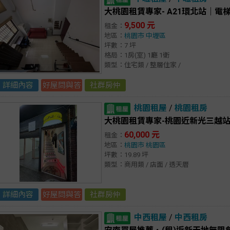
大桃園租賃專家- A21環北站｜
9,500 元
租金：
地區：
桃園市
中壢區
坪數：7 坪
格局：1房(室) 1廳 1衛
類型：住宅類 / 整層住家 /
詳細內容
好屋問與答
社群房仲
桃園租屋
/
桃園租房
大桃園租賃專家-桃園近新光三越
60,000 元
租金：
地區：
桃園市
桃園區
坪數：19.89 坪
類型：商用類 / 店面 / 透天厝
詳細內容
好屋問與答
社群房仲
中西租屋
/
中西租房