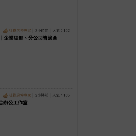
社群房仲專家
│ 2小時前 │ 人氣：102
間｜企業總部、分公司皆適合
社群房仲專家
│ 2小時前 │ 人氣：105
適合辦公工作室