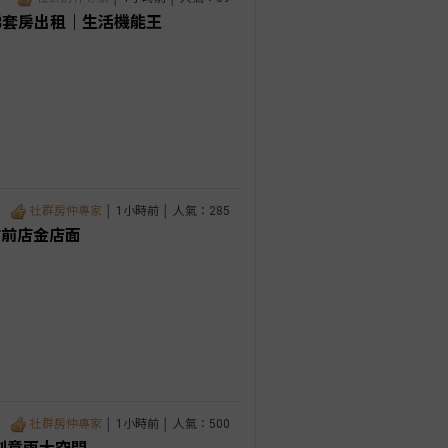
電梯套房出租｜生活機能王
社群房仲專家
│ 1小時前 │ 人氣：285
站前店金店面
社群房仲專家
│ 1小時前 │ 人氣：500