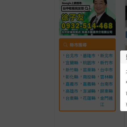
縣市搜尋
台北市
基隆市
新北市
宜蘭縣
桃園市
新竹市
新竹縣
苗栗縣
台中市
彰化縣
南投縣
雲林縣
嘉義市
嘉義縣
台南市
高雄市
澎湖縣
屏東縣
台東縣
花蓮縣
金門連
江