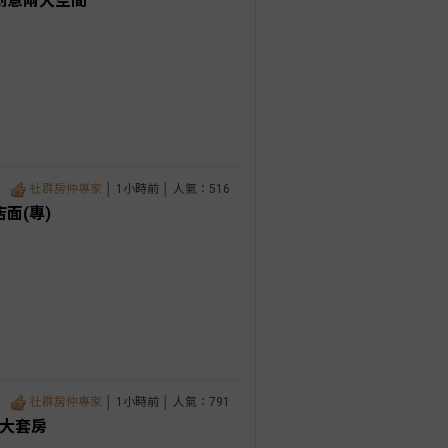
創意兩大空間
社群房仲專家
│ 1小時前 │ 人氣：516
面(專)
社群房仲專家
│ 1小時前 │ 人氣：791
淨大套房