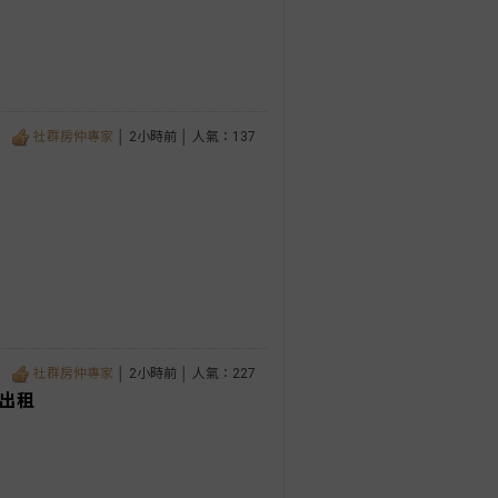
社群房仲專家
│ 2小時前 │ 人氣：137
社群房仲專家
│ 2小時前 │ 人氣：227
面出租