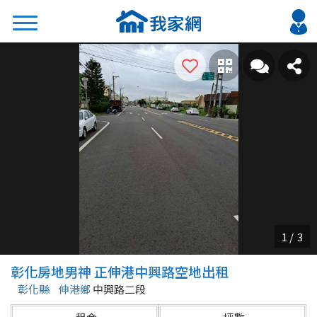
搜尋
熱門關鍵字
2026 台北降價好屋限量釋出
2026 新北降價好屋限量釋出
2026 台中降價好屋限量釋出
2026 台南降價好屋限量釋出
2026 高雄降價好屋限量釋出
縣市
區域
彰化房地男神 正伸港中興路空地出租
不限
不限
彰化縣
伸港鄉
中興路二段