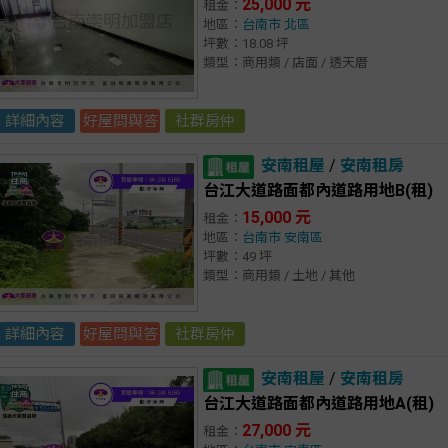
25,000 元
租金：
地區：
台南市
北區
坪數：18.08 坪
類型：商用類 / 店面 / 透天厝
詳細內容
好屋問與答
社群房仲
安南租屋
/
安南租房
台江大道路面都內道路用地B(租)
15,000 元
租金：
地區：
台南市
安南區
坪數：49 坪
類型：商用類 / 土地 / 其他
詳細內容
好屋問與答
社群房仲
安南租屋
/
安南租房
台江大道路面都內道路用地A(租)
27,000 元
租金：