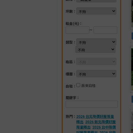
坪數：
租金(元)：
~
類型：
格局：
樓層：
房東自租
自租：
關鍵字：
熱門：
2026 台北降價好屋限量
釋出
2026 新北降價好屋
限量釋出
2026 台中降價
好屋限量釋出
2026 台南