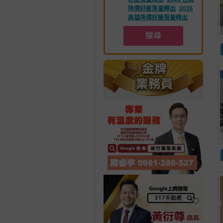
降價好屋限量釋出
2026
高雄降價好屋限量釋出
搜尋