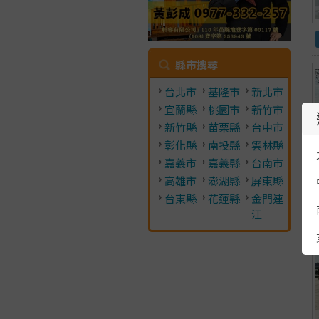
縣市搜尋
台北市
基隆市
新北市
宜蘭縣
桃園市
新竹市
新竹縣
苗栗縣
台中市
彰化縣
南投縣
雲林縣
嘉義市
嘉義縣
台南市
高雄市
澎湖縣
屏東縣
台東縣
花蓮縣
金門連
江