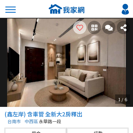
搜尋
熱門關鍵字
2026 台北降價好屋限量釋出
2026 新北降價好屋限量釋出
2026 台中降價好屋限量釋出
2026 台南降價好屋限量釋出
2026 高雄降價好屋限量釋出
縣市
區域
(鑫左岸) 含車管 全新大2房釋出
不限
不限
台南市
中西區
永華路一段