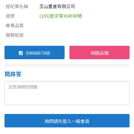
經紀業名稱
玉山置產有限公司
證號
(105)登字第304590號
專業品質
服務態度
0906667368
網路店鋪
問與答
詢問請先登入一般會員