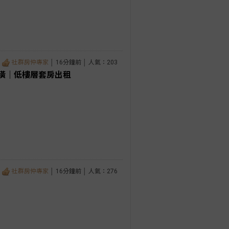
社群房仲專家
│ 16分鐘前 │ 人氣：203
潢｜低樓層套房出租
社群房仲專家
│ 16分鐘前 │ 人氣：276