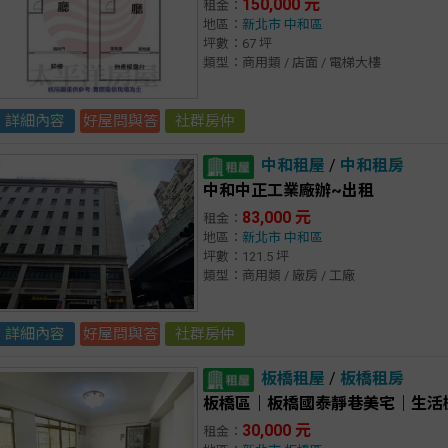
150,000 元
租金：
地區：
新北市
中和區
坪數：67 坪
類型：商用類 / 店面 / 電梯大樓
詳細內容
好屋問與答
社群房仲
中和租屋
/
中和租房
中和中正工業廠辦~出租
83,000 元
租金：
地區：
新北市
中和區
坪數：121.5 坪
類型：商用類 / 廠房 / 工廠
詳細內容
好屋問與答
社群房仲
板橋租屋
/
板橋租房
板橋區｜板橋國泰靜巷美宅｜生活
30,000 元
租金：