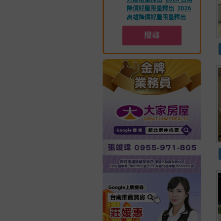
降價好屋限量釋出
2026
高雄降價好屋限量釋出
搜尋