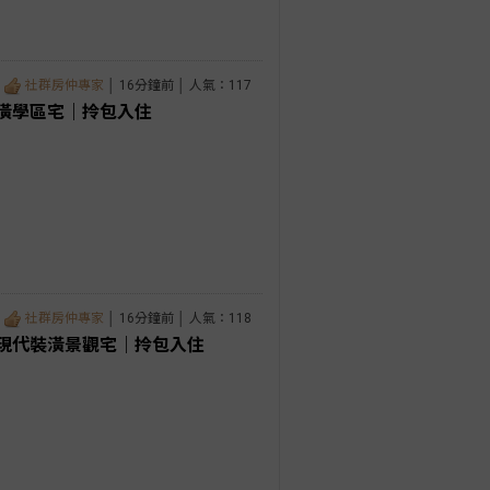
社群房仲專家
│ 16分鐘前 │ 人氣：117
潢學區宅｜拎包入住
社群房仲專家
│ 16分鐘前 │ 人氣：118
現代裝潢景觀宅｜拎包入住