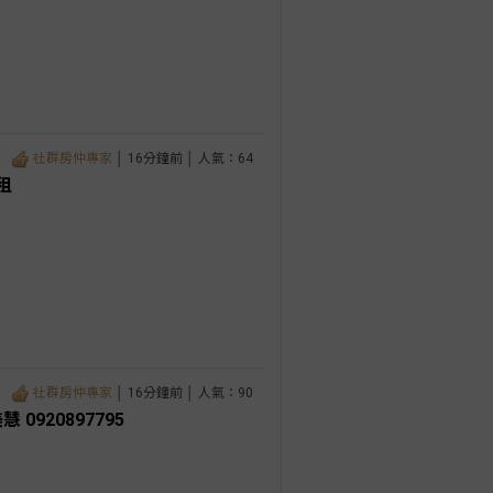
社群房仲專家
│ 16分鐘前 │ 人氣：64
租
社群房仲專家
│ 16分鐘前 │ 人氣：90
0920897795