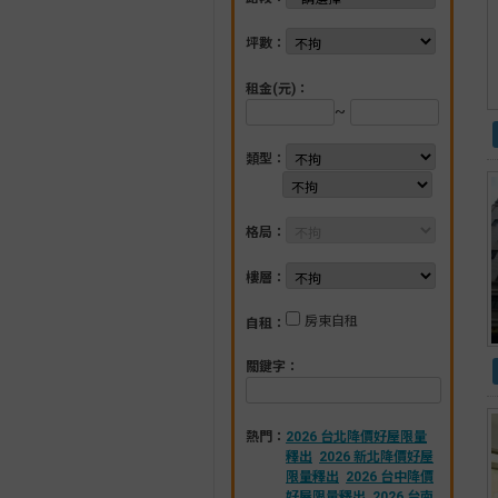
坪數：
租金(元)：
~
類型：
格局：
樓層：
房東自租
自租：
關鍵字：
熱門：
2026 台北降價好屋限量
釋出
2026 新北降價好屋
限量釋出
2026 台中降價
好屋限量釋出
2026 台南