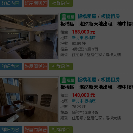
詳細內容
好屋問與答
社群房仲
板橋租屋
/
板橋租房
板橋區｜湛然新天地出租｜樓中樓
168,000 元
租金：
地區：
新北市
板橋區
坪數：83.89 坪
格局：4房(室) 3廳 3衛
類型：住宅類 / 整層住家 / 電梯大樓
詳細內容
好屋問與答
社群房仲
板橋租屋
/
板橋租房
板橋區｜湛然新天地出租｜樓中樓
148,000 元
租金：
地區：
新北市
板橋區
坪數：78.29 坪
格局：6房(室) 2廳 4衛
類型：住宅類 / 整層住家 / 電梯大樓
詳細內容
好屋問與答
社群房仲