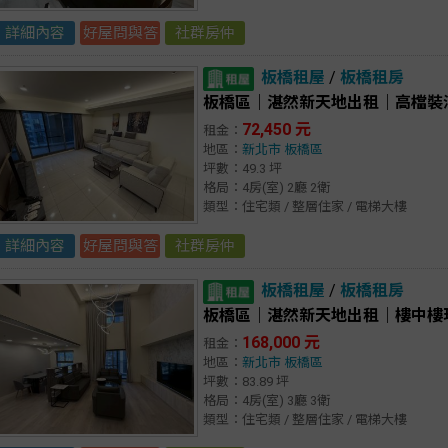
詳細內容
好屋問與答
社群房仲
板橋租屋
/
板橋租房
板橋區｜湛然新天地出租｜高檔裝
72,450 元
租金：
地區：
新北市
板橋區
坪數：49.3 坪
格局：4房(室) 2廳 2衛
類型：住宅類 / 整層住家 / 電梯大樓
詳細內容
好屋問與答
社群房仲
板橋租屋
/
板橋租房
板橋區｜湛然新天地出租｜樓中樓
168,000 元
租金：
地區：
新北市
板橋區
坪數：83.89 坪
格局：4房(室) 3廳 3衛
類型：住宅類 / 整層住家 / 電梯大樓