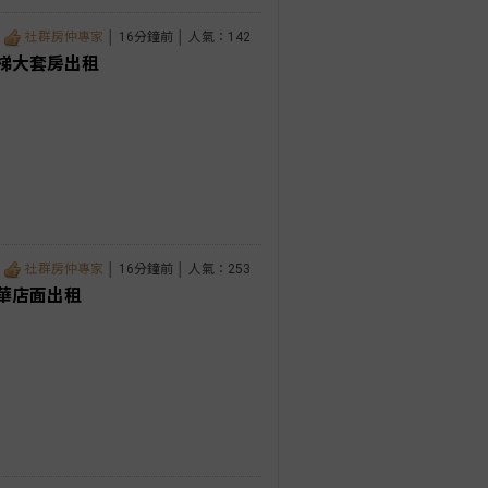
社群房仲專家
│ 16分鐘前 │ 人氣：142
梯大套房出租
社群房仲專家
│ 16分鐘前 │ 人氣：253
華店面出租