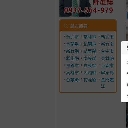
縣市搜尋
台北市
基隆市
新北市
宜蘭縣
桃園市
新竹市
新竹縣
苗栗縣
台中市
彰化縣
南投縣
雲林縣
嘉義市
嘉義縣
台南市
高雄市
澎湖縣
屏東縣
台東縣
花蓮縣
金門連
江