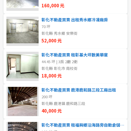
新北市
160,000 元
宜蘭縣
彰化不動產買賣 出租秀水鄉冷凍廠房
70 坪
類型(可複選)
桃園市
彰化縣 秀水鄉 安樂街
52,000 元
不拘
整層住家
獨立套房
分租套房
新竹市
彰化不動產買賣 租彰基大坪數美華廈
雅房
其他住宅
店面
頂讓
新竹縣
44.45 坪 | 3房 2廳 2衛
彰化縣 彰化市 南校街
辦公
住辦
廠房
土地
苗栗縣
18,000 元
台中市
車位
彰化不動產買賣 鹿港鹿和路三段工廠出租
200 坪
彰化縣
彰化縣 鹿港鎮 鹿和路三段
坪數
南投縣
40,000 元
不拘
20坪以下
雲林縣
彰化不動產買賣 租福興鄉沿海路旁自動倉儲大廠房