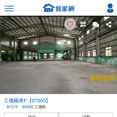
搜尋
熱門關鍵字
2026 台北降價好屋限量釋出
2026 新北降價好屋限量釋出
2026 台中降價好屋限量釋出
2026 台南降價好屋限量釋出
2026 高雄降價好屋限量釋出
縣市
區域
三俊廠房F【07005】
不限
不限
新北市
樹林區
三俊街