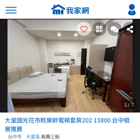
搜尋
熱門關鍵字
2026 台北降價好屋限量釋出
2026 新北降價好屋限量釋出
2026 台中降價好屋限量釋出
2026 台南降價好屋限量釋出
2026 高雄降價好屋限量釋出
縣市
區域
大里國光花市輕屋齡電梯套房202 13800 台中租
不限
不限
屋推薦
台中市
大里區
長興三街