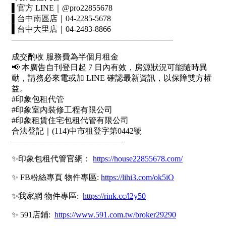
屋齡
不拘
5 年以下
5-10 年
10-20 年
20-30 年
30-40 年
40 年以上
售價