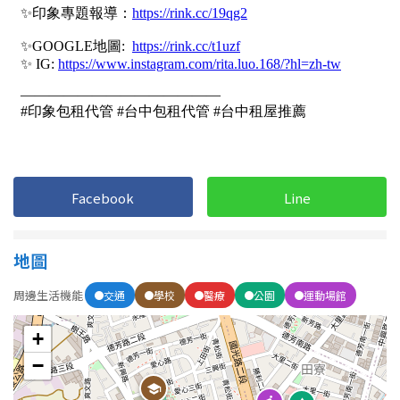
Facebook
Line
地圖
周邊生活機能
交通
學校
醫療
公園
運動場館
+
−