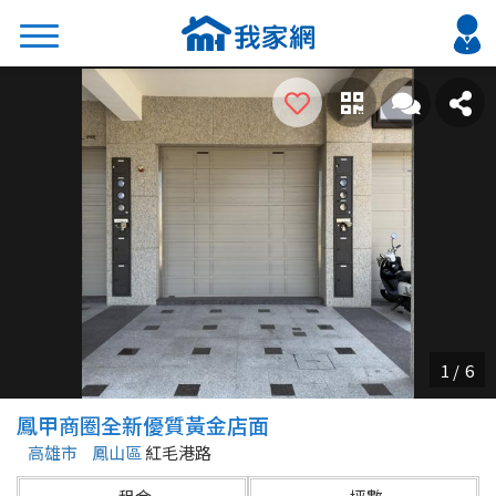
搜尋
熱門關鍵字
2026 台北降價好屋限量釋出
2026 新北降價好屋限量釋出
2026 台中降價好屋限量釋出
2026 台南降價好屋限量釋出
2026 高雄降價好屋限量釋出
縣市
區域
鳳甲商圈全新優質黃金店面
不限
不限
高雄市
鳳山區
紅毛港路