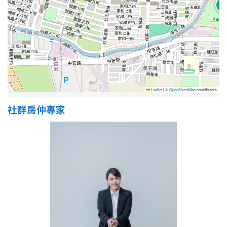
屋齡
不拘
5 年以下
5-10 年
10-20 年
Leaflet
|
©
OpenStreetMap
contributors
20-30 年
30-40 年
社群房仲專家
40 年以上
售價