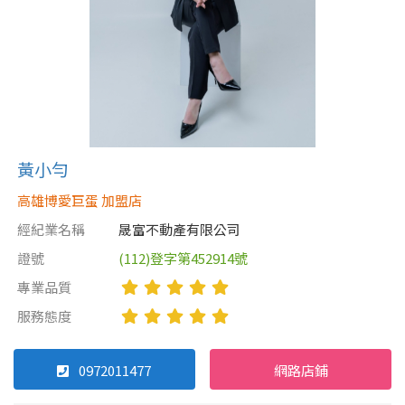
黃小勻
高雄博愛巨蛋 加盟店
經紀業名稱
晟富不動產有限公司
證號
(112)登字第452914號
專業品質
服務態度
0972011477
網路店鋪