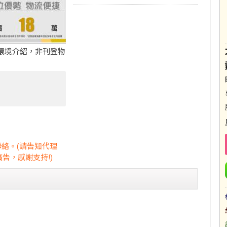
環境介紹，非刊登物
聯絡。(請告知代理
告，感謝支持!)