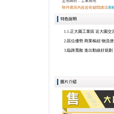
土地類別：工業用地
物件資訊內容若有疑問請洽
承
特色說明
圖片介紹