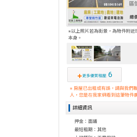
※以上照片若為街景，為物件附近
本身。
6
更多優質租屋:
※ 房屋已出租或有誤，請與我們
人，您是在我家網看到這筆物件廣
詳細資訊
押金：面議
最短租期：其他