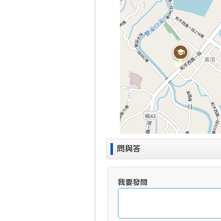
問與答
我要發問