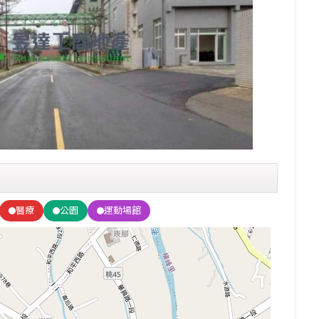
醫療
公園
運動場館