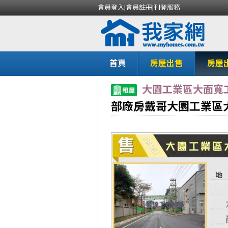
會員登入
|
會員註冊
|
刊登服務
首頁
房屋出售
房屋
大園工業區大面寬
部廠房戴哥大園工業區