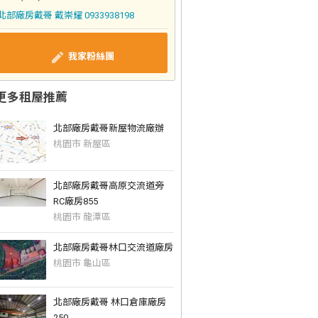
北部廠房戴哥 戴崇耀 0933938198
我家粉絲團
更多租屋推薦
北部廠房戴哥新屋物流廠辦
桃園市 新屋區
北部廠房戴哥高原交流道旁
RC廠房855
桃園市 龍潭區
北部廠房戴哥林口交流道廠房
桃園市 龜山區
北部廠房戴哥 林口倉庫廠房
250