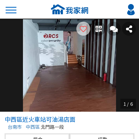
搜尋
熱門關鍵字
2026 台北降價好屋限量釋出
2026 新北降價好屋限量釋出
2026 台中降價好屋限量釋出
2026 台南降價好屋限量釋出
2026 高雄降價好屋限量釋出
縣市
區域
中西區近火車站可油湯店面
不限
不限
台南市
中西區
北門路一段