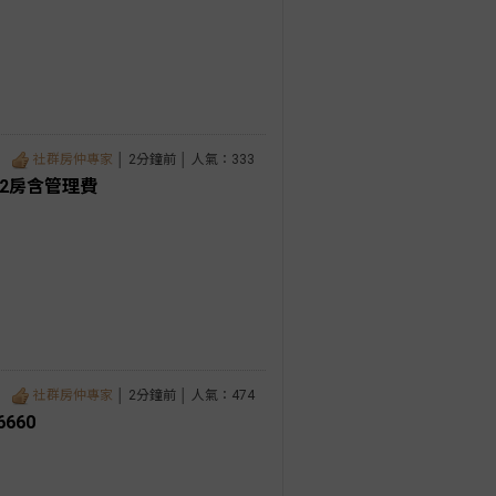
社群房仲專家
│ 2分鐘前 │ 人氣：333
2房含管理費
社群房仲專家
│ 2分鐘前 │ 人氣：474
660