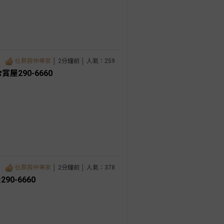
社群房仲專家
│ 2分鐘前 │ 人氣：259
屋290-6660
社群房仲專家
│ 2分鐘前 │ 人氣：378
90-6660