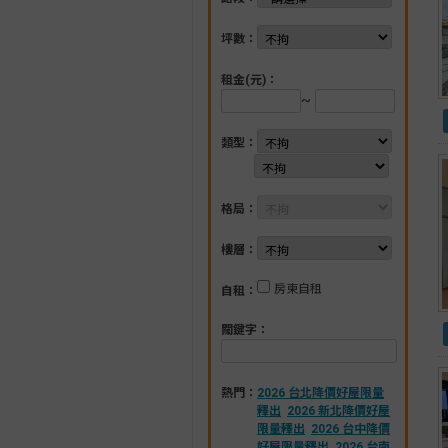
坪數：
租金(元)：
~
類型：
格局：
樓層：
房東自租
自租：
關鍵字：
熱門：
2026 台北降價好屋限量
釋出
2026 新北降價好屋
限量釋出
2026 台中降價
好屋限量釋出
2026 台南