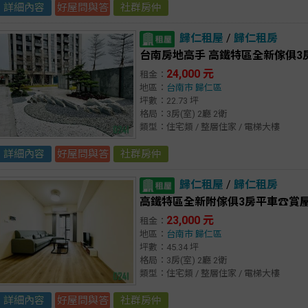
詳細內容
好屋問與答
社群房仲
歸仁租屋
/
歸仁租房
台南房地高手 高鐵特區全新傢俱3
24,000 元
租金：
地區：
台南市
歸仁區
坪數：22.73 坪
格局：3房(室) 2廳 2衛
類型：住宅類 / 整層住家 / 電梯大樓
詳細內容
好屋問與答
社群房仲
歸仁租屋
/
歸仁租房
高鐵特區全新附傢俱3房平車☎️賞屋29
23,000 元
租金：
地區：
台南市
歸仁區
坪數：45.34 坪
格局：3房(室) 2廳 2衛
類型：住宅類 / 整層住家 / 電梯大樓
詳細內容
好屋問與答
社群房仲