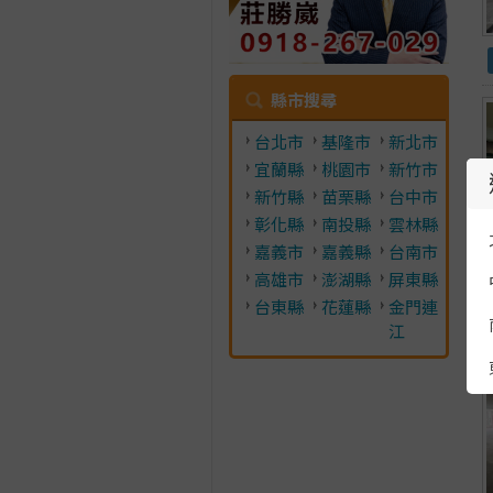
縣市搜尋
台北市
基隆市
新北市
宜蘭縣
桃園市
新竹市
新竹縣
苗栗縣
台中市
彰化縣
南投縣
雲林縣
嘉義市
嘉義縣
台南市
高雄市
澎湖縣
屏東縣
台東縣
花蓮縣
金門連
江