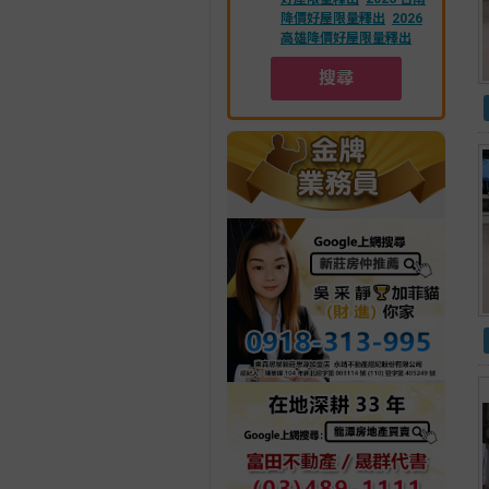
降價好屋限量釋出
2026
高雄降價好屋限量釋出
搜尋