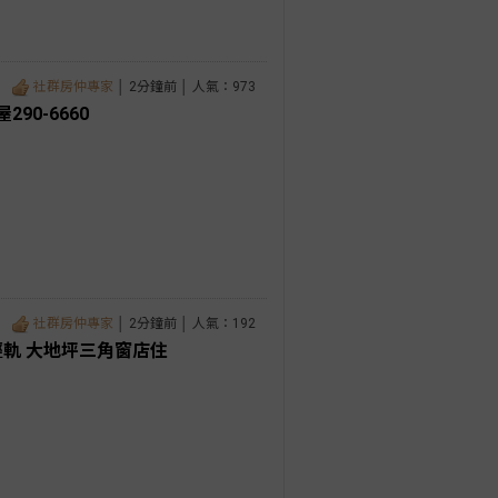
社群房仲專家
│ 2分鐘前 │ 人氣：973
90-6660
社群房仲專家
│ 2分鐘前 │ 人氣：192
輕軌 大地坪三角窗店住