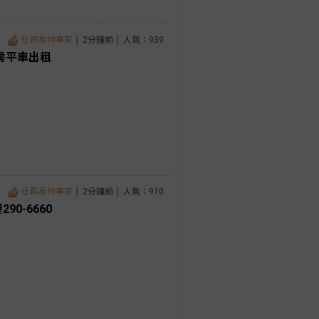
社群房仲專家
│ 2分鐘前 │ 人氣：939
房平車出租
社群房仲專家
│ 2分鐘前 │ 人氣：910
0-6660