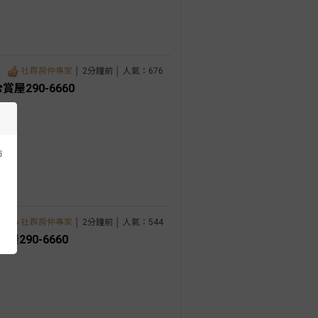
社群房仲專家
│ 2分鐘前 │ 人氣：676
屋290-6660
市
社群房仲專家
│ 2分鐘前 │ 人氣：544
290-6660