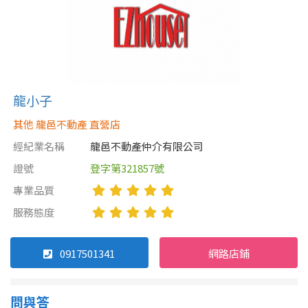
龍小子
其他 龍邑不動產 直營店
經紀業名稱
龍邑不動產仲介有限公司
證號
登字第321857號
專業品質
服務態度
0917501341
網路店鋪
問與答