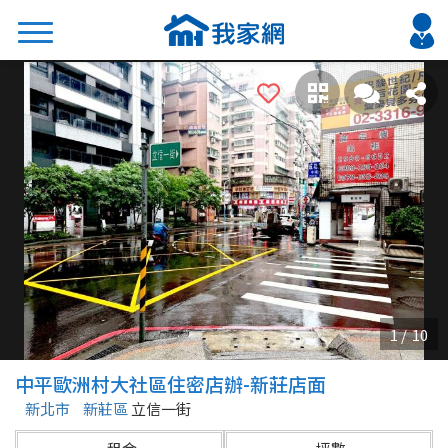
搜尋
熱門關鍵字
2026 台北降價好屋限量釋出
2026 新北降價好屋限量釋出
2026 台中降價好屋限量釋出
2026 台南降價好屋限量釋出
2026 高雄降價好屋限量釋出
縣市
區域
中平歐洲村大社區住密店辦-新莊店面
不限
不限
新北市
新莊區
立信一街