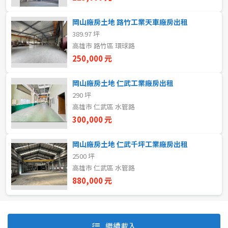
岡山廠房土地 路竹工業天車廠房出租
389.97 坪
自租
高雄市 路竹區 環球路
房東自租
250,000 元
岡山廠房土地 仁武工業廠房出租
290 坪
高雄市 仁武區 水管路
300,000 元
岡山廠房土地 仁武千坪工業廠房出租
2500 坪
高雄市 仁武區 水管路
880,000 元
預設排序
價格從低到高
繼續載入