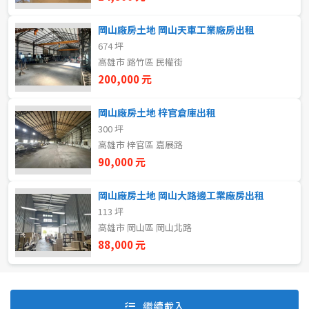
岡山廠房土地 岡山天車工業廠房出租
674 坪
自租
高雄市 路竹區 民權街
房東自租
200,000 元
岡山廠房土地 梓官倉庫出租
300 坪
高雄市 梓官區 嘉展路
90,000 元
岡山廠房土地 岡山大路邊工業廠房出租
113 坪
高雄市 岡山區 岡山北路
88,000 元
預設排序
價格從低到高
繼續載入