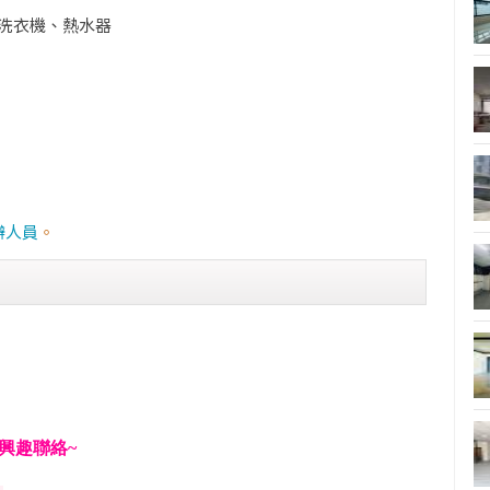
、洗衣機、熱水器
辦人員
。