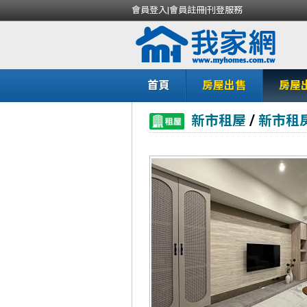
會員登入
|
會員註冊
|
刊登服務
首頁
房屋出售
房屋
/
新市租屋
新市租