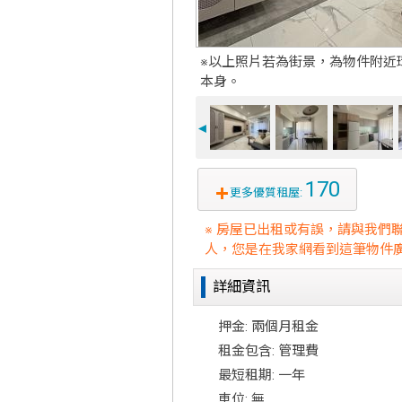
※以上照片若為街景，為物件附近
本身。
◄
170
更多優質租屋:
※ 房屋已出租或有誤，請與我們
人，您是在我家網看到這筆物件廣
詳細資訊
押金: 兩個月租金
租金包含: 管理費
最短租期: 一年
車位: 無