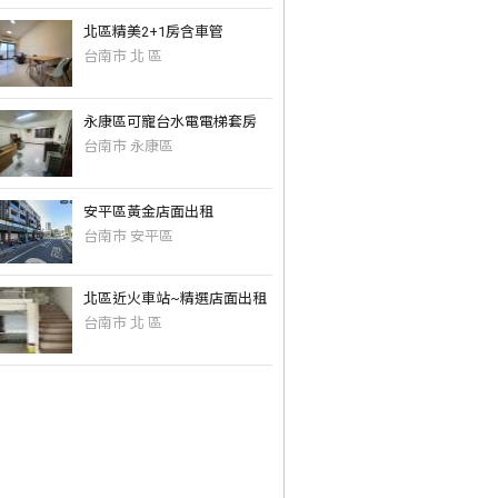
北區精美2+1房含車管
台南市 北 區
永康區可寵台水電電梯套房
台南市 永康區
安平區黃金店面出租
台南市 安平區
北區近火車站~精選店面出租
台南市 北 區