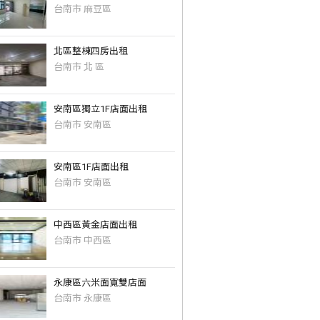
台南市 麻豆區
北區整棟四房出租
台南市 北 區
安南區獨立1F店面出租
台南市 安南區
安南區1F店面出租
台南市 安南區
中西區黃金店面出租
台南市 中西區
永康區六米面寬雙店面
台南市 永康區