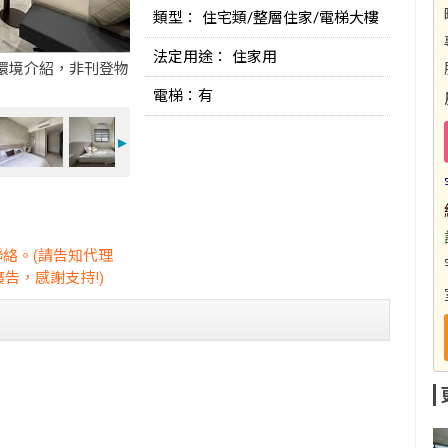
類型： 住宅類/整層住家/電梯大樓
法定用途： 住家用
環境介紹，非刊登物
電梯：有
►
聯絡。(請告知代理
告，感謝支持!)