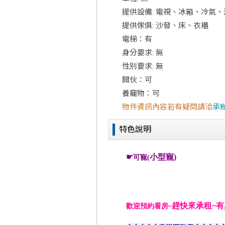
提供設備: 電視、冰箱、冷氣
提供傢俱: 沙發、床、衣櫃
電梯：有
身分要求: 無
性別要求: 無
開伙：可
養竉物：可
物件資訊內容若有疑問請洽
承
特色說明