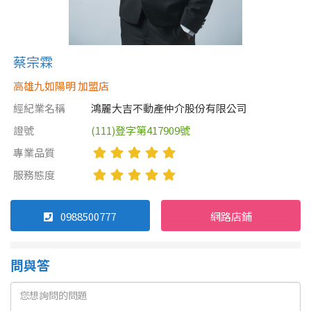
蔡宗霖
高雄九如陽明 加盟店
經紀業名稱
鴻麗大吉不動產仲介股份有限公司
證號
(111)登字第417909號
專業品質
服務態度
0988500777
網路店鋪
問與答