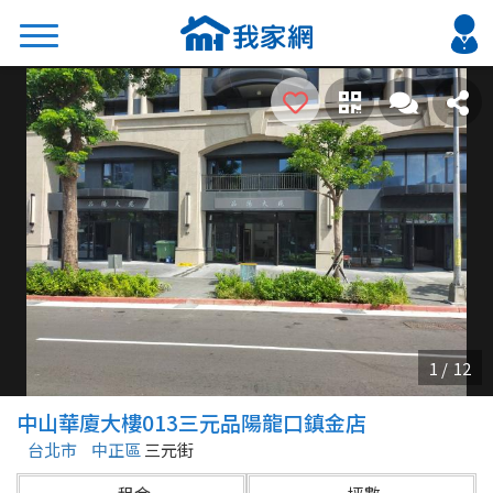
搜尋
熱門關鍵字
2026 台北降價好屋限量釋出
2026 新北降價好屋限量釋出
2026 台中降價好屋限量釋出
2026 台南降價好屋限量釋出
2026 高雄降價好屋限量釋出
縣市
區域
中山華廈大樓013三元品陽龍口鎮金店
不限
不限
台北市
中正區
三元街