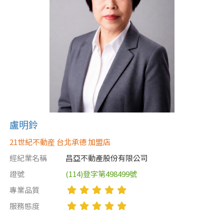
盧明鈴
21世紀不動産 台北承德 加盟店
經紀業名稱
昌亞不動產股份有限公司
證號
(114)登字第498499號
專業品質
服務態度