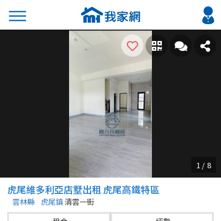
搜尋
熱門關鍵字
2026 台北降價好屋限量釋出
2026 新北降價好屋限量釋出
2026 台中降價好屋限量釋出
2026 台南降價好屋限量釋出
2026 高雄降價好屋限量釋出
縣市
區域
虎尾維多利亞店墅出租 虎尾高鐵特區
不限
不限
雲林縣
虎尾鎮
清雲一街