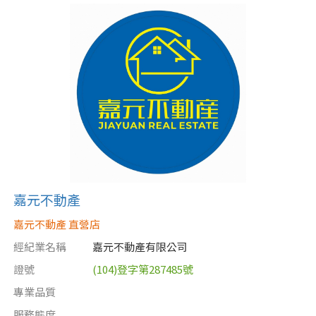
嘉元不動產
嘉元不動產 直營店
經紀業名稱
嘉元不動產有限公司
證號
(104)登字第287485號
專業品質
服務態度