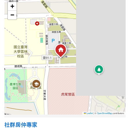
+
−
屋齡
不拘
5 年以下
5-10 年
10-20 年
20-30 年
30-40 年
40 年以上
售價
Leaflet
|
©
OpenStreetMap
contributors
社群房仲專家