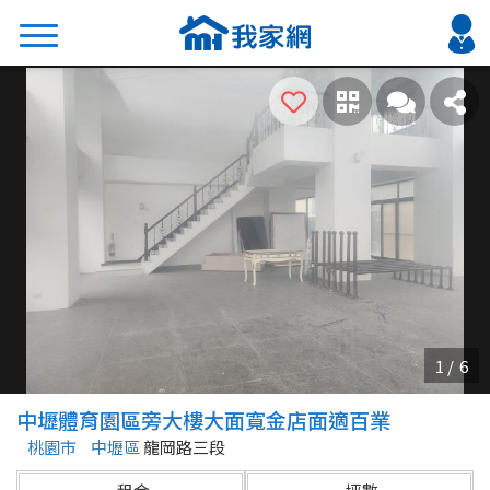
搜尋
熱門關鍵字
2026 台北降價好屋限量釋出
2026 新北降價好屋限量釋出
2026 台中降價好屋限量釋出
2026 台南降價好屋限量釋出
2026 高雄降價好屋限量釋出
縣市
區域
中壢體育園區旁大樓大面寬金店面適百業
不限
不限
桃園市
中壢區
龍岡路三段