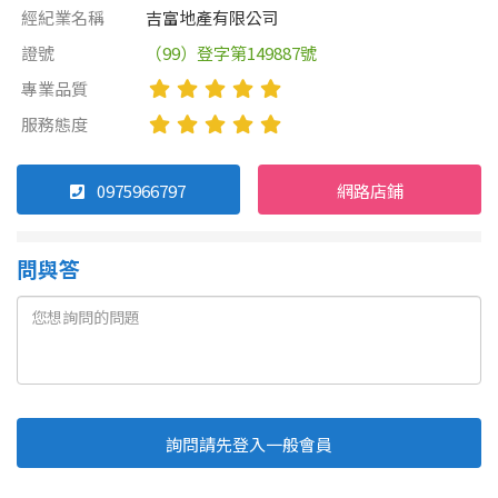
經紀業名稱
吉富地產有限公司
證號
（99）登字第149887號
專業品質
服務態度
0975966797
網路店鋪
問與答
詢問請先登入一般會員