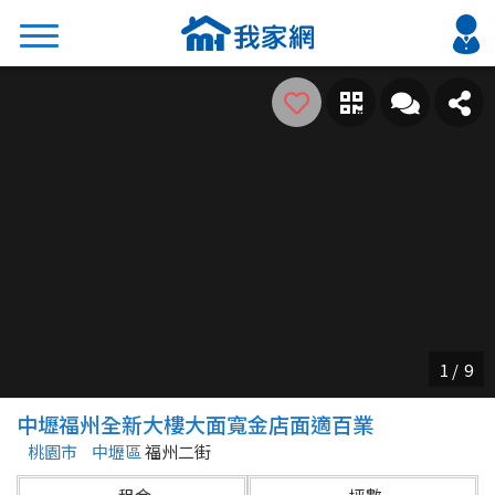
搜尋
熱門關鍵字
2026 台北降價好屋限量釋出
2026 新北降價好屋限量釋出
2026 台中降價好屋限量釋出
2026 台南降價好屋限量釋出
2026 高雄降價好屋限量釋出
縣市
區域
中壢福州全新大樓大面寬金店面適百業
不限
不限
桃園市
中壢區
福州二街