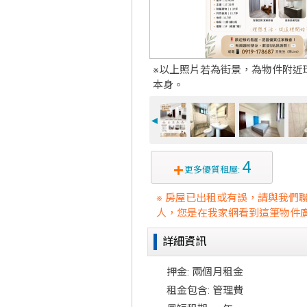
※以上照片若為街景，為物件附近
本身。
◄
4
更多優質租屋:
※ 房屋已出租或有誤，請與我們
人，您是在我家網看到這筆物件廣
詳細資訊
押金: 兩個月租金
租金包含: 管理費