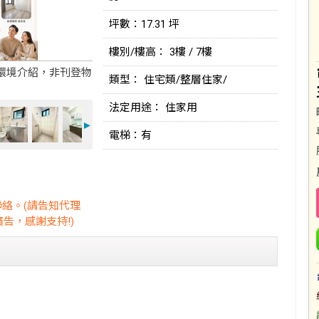
坪數：17.31 坪
樓別/樓高： 3樓 / 7樓
環境介紹，非刊登物
類型： 住宅類/整層住家/
法定用途： 住家用
►
電梯：有
聯絡。(請告知代理
告，感謝支持!)