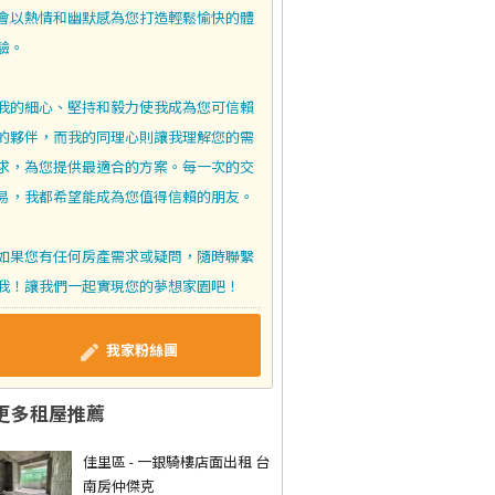
會以熱情和幽默感為您打造輕鬆愉快的體
驗。
我的細心、堅持和毅力使我成為您可信賴
的夥伴，而我的同理心則讓我理解您的需
求，為您提供最適合的方案。每一次的交
易，我都希望能成為您值得信賴的朋友。
如果您有任何房產需求或疑問，隨時聯繫
我！讓我們一起實現您的夢想家園吧！
我家粉絲團
更多租屋推薦
佳里區 - 一銀騎樓店面出租 台
南房仲傑克