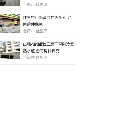
台南市 佳里區
佳里中山路黃金店面出租 台
南房仲傑克
台南市 佳里區
出租-佳佳園2三房平車附冷氣
熱水爐 台南房仲傑克
台南市 佳里區