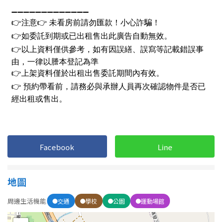
屋齡
不拘
5 年以下
5-10 年
10-20 年
20-30 年
30-40 年
40 年以上
Facebook
Line
售價
地圖
周邊生活機能
交通
學校
公園
運動場館