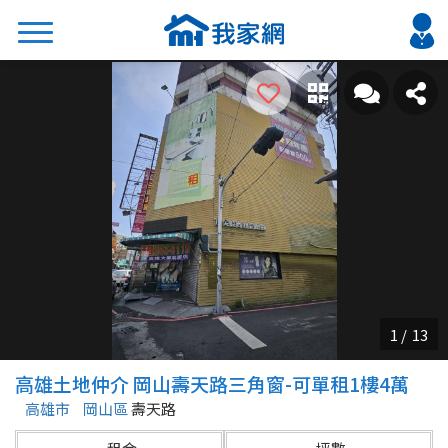
搜尋
熱門關鍵字
2026 台北降價好屋限量釋出
2026 新北降價好屋限量釋出
2026 台中降價好屋限量釋出
2026 台南降價好屋限量釋出
2026 高雄降價好屋限量釋出
縣市
區域
高雄土地仲介 岡山壽天路三角窗-可單租1樓4萬
不限
不限
高雄市
岡山區
壽天路