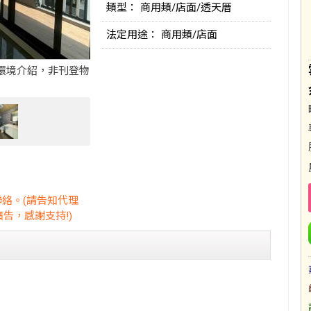
類型： 商用類/店面/透天厝
法定用途： 商用類/店面
環境介紹，非刊登物
聯絡。(請告知代理
告，感謝支持!)