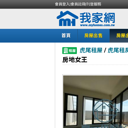
會員登入
|
會員註冊
|
刊登服務
首頁
房屋出售
房屋
/
虎尾租屋
虎尾租
房地女王