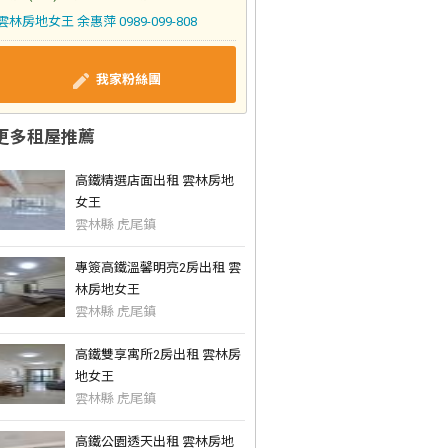
雲林房地女王 余惠萍 0989-099-808
我家粉絲團
更多租屋推薦
高鐵精選店面出租 雲林房地
女王
雲林縣 虎尾鎮
專簽高鐵溫馨明亮2房出租 雲
林房地女王
雲林縣 虎尾鎮
高鐵雙享寓所2房出租 雲林房
地女王
雲林縣 虎尾鎮
高鐵公園透天出租 雲林房地