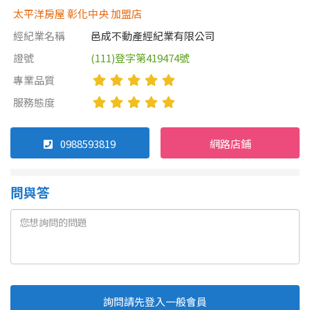
太平洋房屋 彰化中央 加盟店
經紀業名稱
邑成不動產經紀業有限公司
證號
(111)登字第419474號
專業品質
服務態度
0988593819
網路店鋪
問與答
詢問請先登入一般會員