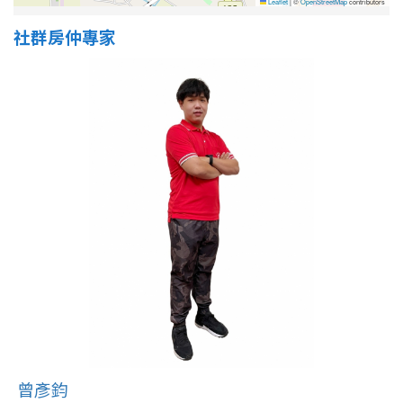
Leaflet
|
©
OpenStreetMap
contributors
社群房仲專家
曾彥鈞