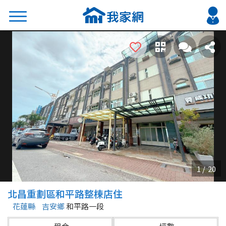
搜尋
熱門關鍵字
2026 台北降價好屋限量釋出
2026 新北降價好屋限量釋出
2026 台中降價好屋限量釋出
2026 台南降價好屋限量釋出
2026 高雄降價好屋限量釋出
縣市
區域
北昌重劃區和平路整棟店住
不限
不限
花蓮縣
吉安鄉
和平路一段