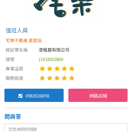
值班人員
宅樂不動產 直營店
經紀業名稱
澄租居有限公司
證號
(103)002869
專業品質
服務態度
0983026058
網路店鋪
問與答