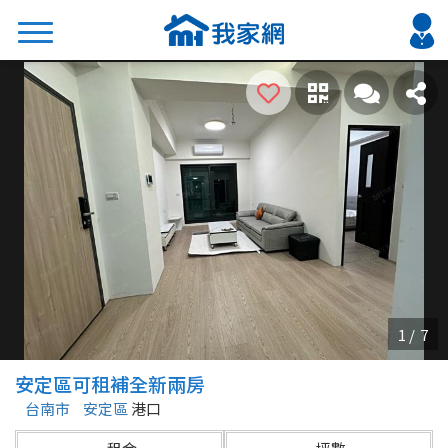
搜尋
熱門關鍵字
2026 台北降價好屋限量釋出
2026 新北降價好屋限量釋出
2026 台中降價好屋限量釋出
2026 台南降價好屋限量釋出
2026 高雄降價好屋限量釋出
縣市
區域
安定區可租補全新兩房
不限
不限
台南市
安定區
港口