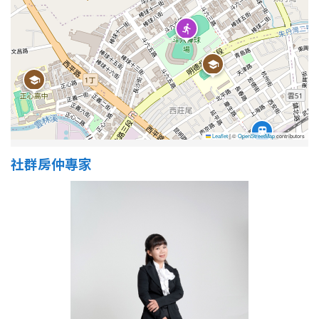
屋齡
不拘
5 年以下
5-10 年
10-20 年
Leaflet
|
©
OpenStreetMap
contributors
20-30 年
30-40 年
社群房仲專家
40 年以上
售價