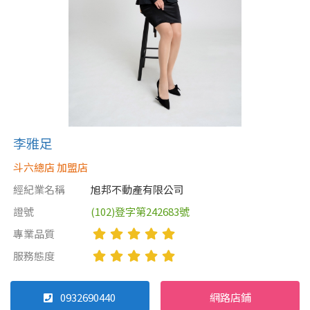
李雅足
斗六總店 加盟店
經紀業名稱
旭邦不動產有限公司
證號
(102)登字第242683號
專業品質
服務態度
0932690440
網路店鋪