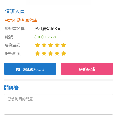
值班人員
宅樂不動產 直營店
經紀業名稱
澄租居有限公司
證號
(103)002869
專業品質
服務態度
0983026058
網路店鋪
問與答