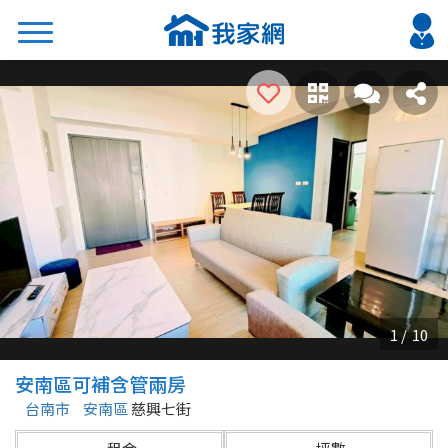
搜尋
熱門關鍵字
2026 台北降價好屋限量釋出
2026 新北降價好屋限量釋出
2026 台中降價好屋限量釋出
2026 台南降價好屋限量釋出
2026 高雄降價好屋限量釋出
縣市
區域
安南區可補含管兩房
不限
不限
台南市
安南區
慈興七街