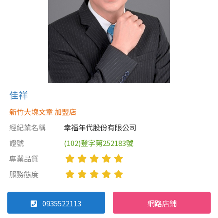
佳祥
新竹大塊文章 加盟店
經紀業名稱
幸福年代股份有限公司
證號
(102)登字第252183號
專業品質
服務態度
0935522113
網路店鋪