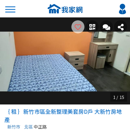
搜尋
熱門關鍵字
2026 台北降價好屋限量釋出
2026 新北降價好屋限量釋出
2026 台中降價好屋限量釋出
2026 台南降價好屋限量釋出
2026 高雄降價好屋限量釋出
縣市
區域
｛ 租 ｝新竹市區全新整理美套房D戶 大新竹房地
不限
不限
產
新竹市
北區
中正路