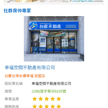
Leaflet
|
©
OpenStreetMap
contributors
社群房仲專家
幸福空間不動產有限公司
台慶台南永續幸福 加盟店
經紀業名稱
幸福空間不動產有限公司
證號
(108)登字第356105號
專業品質
服務態度