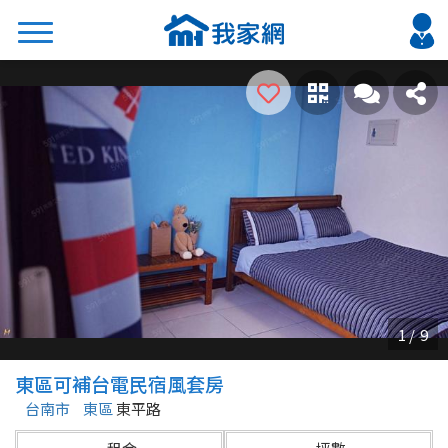
搜尋
熱門關鍵字
2026 台北降價好屋限量釋出
2026 新北降價好屋限量釋出
2026 台中降價好屋限量釋出
2026 台南降價好屋限量釋出
2026 高雄降價好屋限量釋出
縣市
區域
東區可補台電民宿風套房
不限
不限
台南市
東區
東平路