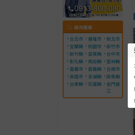
縣市搜尋
台北市
基隆市
新北市
宜蘭縣
桃園市
新竹市
新竹縣
苗栗縣
台中市
彰化縣
南投縣
雲林縣
嘉義市
嘉義縣
台南市
高雄市
澎湖縣
屏東縣
台東縣
花蓮縣
金門連
江