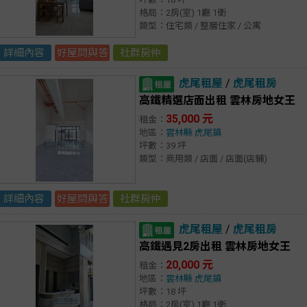
格局：2房(室) 1廳 1衛
類型：住宅類 / 整層住家 / 公寓
詳細內容
好屋問與答
社群房仲
虎尾租屋
/
虎尾租房
高鐵精選店面出租 雲林房地女王
35,000 元
租金：
地區：
雲林縣
虎尾鎮
坪數：39 坪
類型：商用類 / 店面 / 店面(店鋪)
詳細內容
好屋問與答
社群房仲
虎尾租屋
/
虎尾租房
高鐵遇見2房出租 雲林房地女王
20,000 元
租金：
地區：
雲林縣
虎尾鎮
坪數：18 坪
格局：2房(室) 1廳 1衛