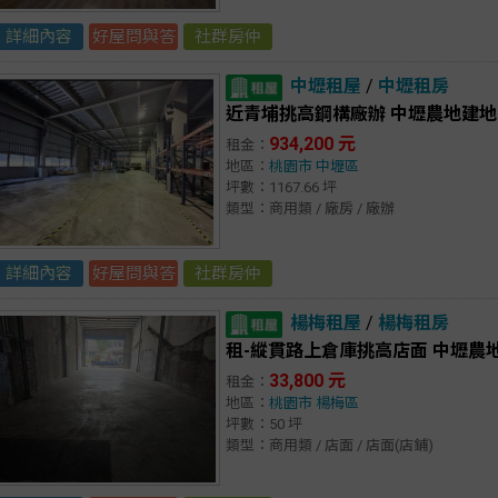
詳細內容
好屋問與答
社群房仲
中壢租屋
/
中壢租房
近青埔挑高鋼構廠辦 中壢農地建地
934,200 元
租金：
地區：
桃園市
中壢區
坪數：1167.66 坪
類型：商用類 / 廠房 / 廠辦
詳細內容
好屋問與答
社群房仲
楊梅租屋
/
楊梅租房
租-縱貫路上倉庫挑高店面 中壢農
33,800 元
租金：
地區：
桃園市
楊梅區
坪數：50 坪
類型：商用類 / 店面 / 店面(店鋪)