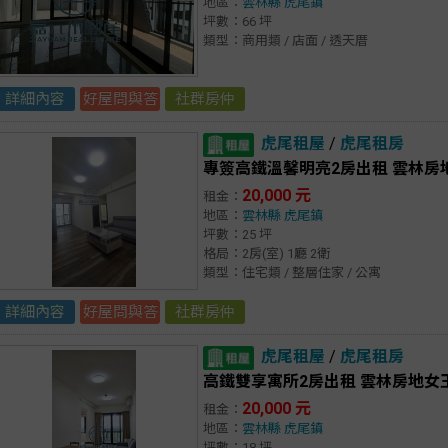
地區：
雲林縣
虎尾鎮
坪數：66 坪
類型：商用類 / 店面 / 透天厝
詳細內容
好屋問與答
社群房仲
虎尾租屋
/
虎尾租房
專簽高鐵溫馨明亮2房出租 雲林房
20,000 元
租金：
地區：
雲林縣
虎尾鎮
坪數：25 坪
格局：2房(室) 1廳 2衛
類型：住宅類 / 整層住家 / 公寓
詳細內容
好屋問與答
社群房仲
虎尾租屋
/
虎尾租房
高鐵雙享寓所2房出租 雲林房地女
20,000 元
租金：
地區：
雲林縣
虎尾鎮
坪數：18 坪