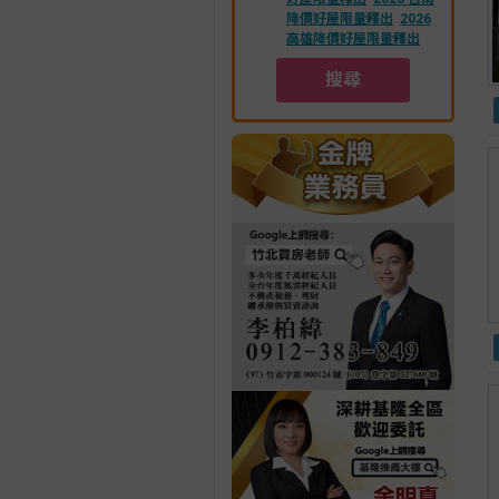
降價好屋限量釋出
2026
高雄降價好屋限量釋出
搜尋