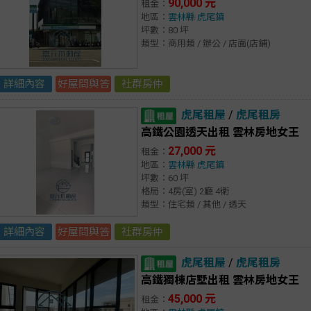
90,000 元
租金：
地區：
雲林縣
虎尾鎮
坪數：80 坪
類型：商用類 / 辦公 / 店面(店鋪)
詳細內容
好屋問與答
社群房仲
虎尾租屋
/
虎尾租房
高鐵公園透天出租 雲林房地女王
27,000 元
租金：
地區：
雲林縣
虎尾鎮
坪數：60 坪
格局：4房(室) 2廳 4衛
類型：住宅類 / 其他 / 透天
詳細內容
好屋問與答
社群房仲
虎尾租屋
/
虎尾租房
高鐵獨棟店墅出租 雲林房地女王
45,000 元
租金：