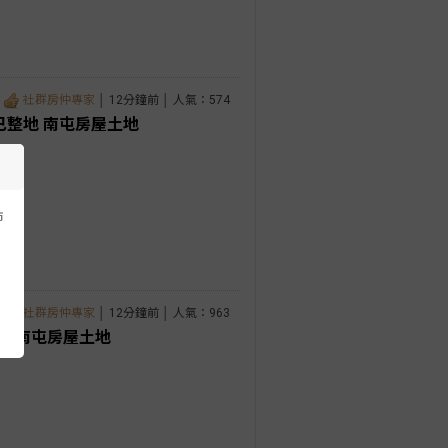
社群房仲專家
│ 12分鐘前 │ 人氣：574
已整地 南屯房屋土地
市
社群房仲專家
│ 12分鐘前 │ 人氣：963
寓 南屯房屋土地