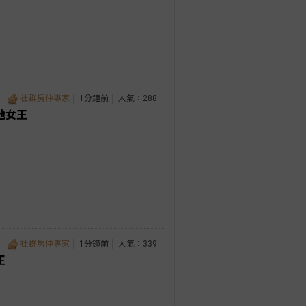
社群房仲專家
│ 1分鐘前 │ 人氣：288
地女王
社群房仲專家
│ 1分鐘前 │ 人氣：339
王