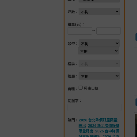
坪數：
租金(元)：
~
類型：
格局：
樓層：
房東自租
自租：
關鍵字：
熱門：
2026 台北降價好屋限量
釋出
2026 新北降價好屋
限量釋出
2026 台中降價
好屋限量釋出
2026 台南