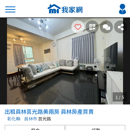
搜尋
熱門關鍵字
2026 台北降價好屋限量釋出
2026 新北降價好屋限量釋出
2026 台中降價好屋限量釋出
2026 台南降價好屋限量釋出
2026 高雄降價好屋限量釋出
縣市
區域
出租員林莒光路美兩房 員林房產買賣
不限
不限
彰化縣
員林市
莒光路