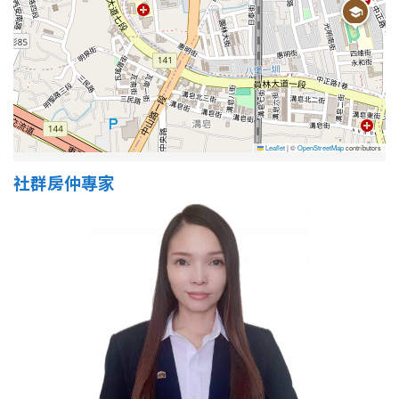
屋齡
不拘
5 年以下
5-10 年
10-20 年
Leaflet
|
©
OpenStreetMap
contributors
社群房仲專家
20-30 年
30-40 年
40 年以上
售價