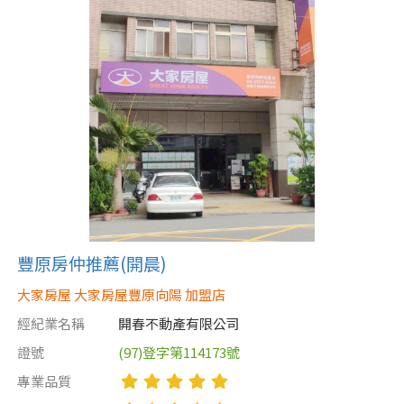
豐原房仲推薦(開晨)
大家房屋 大家房屋豐原向陽 加盟店
經紀業名稱
開春不動產有限公司
證號
(97)登字第114173號
專業品質