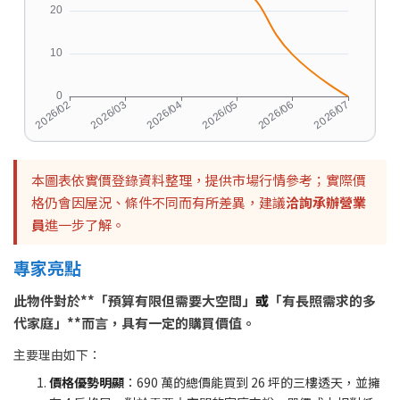
本圖表依實價登錄資料整理，提供市場行情參考；實際價
格仍會因屋況、條件不同而有所差異，建議
洽詢承辦營業
員
進一步了解。
專家亮點
此物件對於**「預算有限但需要大空間」
或
「有長照需求的多
代家庭」**而言，具有一定的購買價值。
主要理由如下：
價格優勢明顯
：690 萬的總價能買到 26 坪的三樓透天，並擁