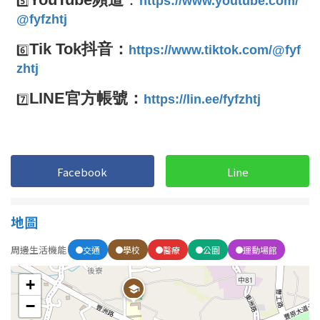
Facebook
Line
地圖
周邊生活機能
交通
學校
醫療
公園
運動場館
+
−