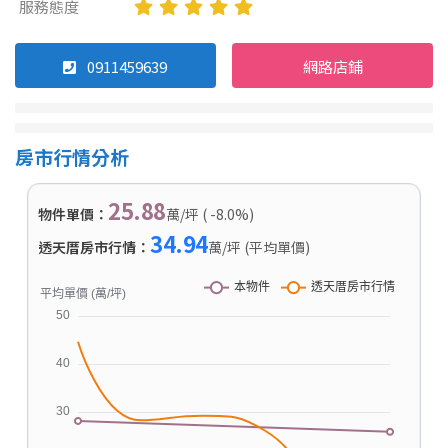
服務態度
0911459639
網路店鋪
房市行情分析
25.88
物件單價：
萬/坪 ( -8.0%)
34.94
透天厝房市行情：
萬/坪 (平均單價)