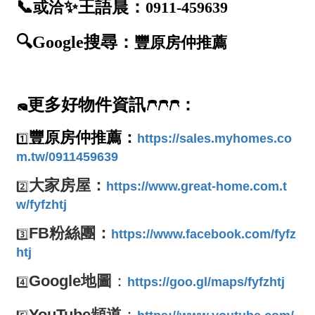
屋齡
不拘
5 年以下
5-10 年
10-20 年
20-30 年
30-40 年
40 年以上
售價