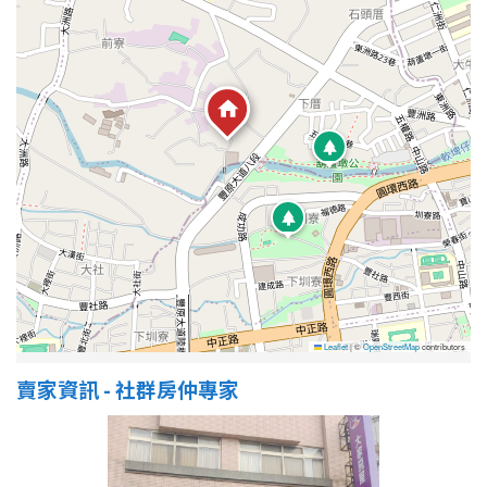
Leaflet
|
©
OpenStreetMap
contributors
賣家資訊 - 社群房仲專家