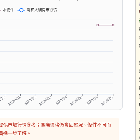
提供市場行情參考；實際價格仍會因屋況、條件不同而
員
進一步了解。