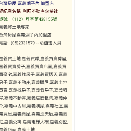
台灣房屋 嘉義湖子內 加盟店
經紀業名稱: 利旺不動產企業社
證號: （112）登字第438155號
嘉義買土地專家
台灣房屋嘉義湖子內加盟店
電話 : (05)2331579 --洽值班人員
嘉義買土地,嘉義買房,嘉義買賣房屋,
嘉義買賣房子,嘉義買賣店面,嘉義買
賣豪宅,嘉義找房子,嘉義買透天,嘉義
房子,嘉義不動產,嘉義購屋,嘉義土地
買賣,嘉義找房子,嘉義看房子,嘉義租
屋,嘉義不動產,嘉義店面租售,嘉義仲
介,嘉義中古屋,嘉義購屋,嘉義社區,嘉
義買屋,嘉義賣屋,嘉義透天厝,嘉義豪
宅,嘉義公寓,嘉義電梯大樓,嘉義別墅,
嘉義店面,嘉義土地