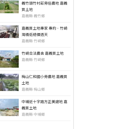
義竹頭竹村莊旁俗農地 嘉義
買土地
嘉義縣 義竹鄉
嘉義買土地專家 專約．竹崎
灣橋低總價透天
嘉義縣 竹崎鄉
竹崎合法農舍 嘉義買土地
嘉義縣 竹崎鄉
梅山仁和國小旁農地 嘉義買
土地
嘉義縣 梅山鄉
中埔近十字路方正美建地 嘉
義買土地
嘉義縣 中埔鄉