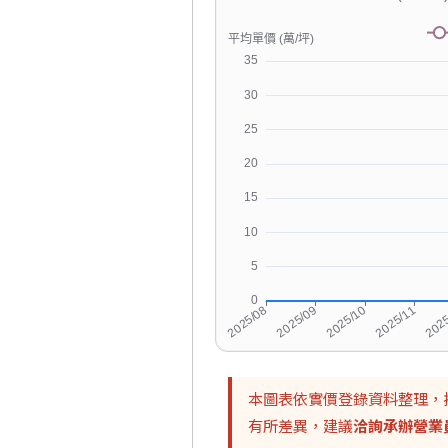
本圖表依實價登錄資料整理，
有所差異，建議
洽詢承辦營業