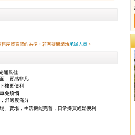
預售屋買賣契約為準，若有疑問請洽
承辦人員
。