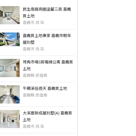
民生南路商圈溫馨三房 嘉義
買土地
嘉義市 西 區
嘉義買土地專家 嘉義市輕年
屋別墅
嘉義市 西 區
埤角市場3房電梯公寓 嘉義買
土地
嘉義縣 民雄鄉
牛稠溪俗透天 嘉義買土地
嘉義縣 民雄鄉
大溪厝新成屋別墅(A) 嘉義買
土地
嘉義市 西 區