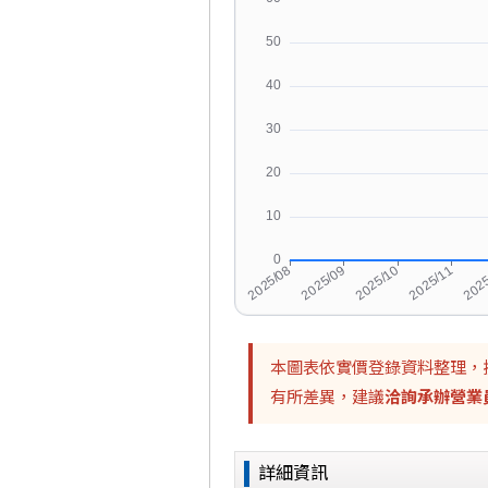
本圖表依實價登錄資料整理，
有所差異，建議
洽詢承辦營業
詳細資訊