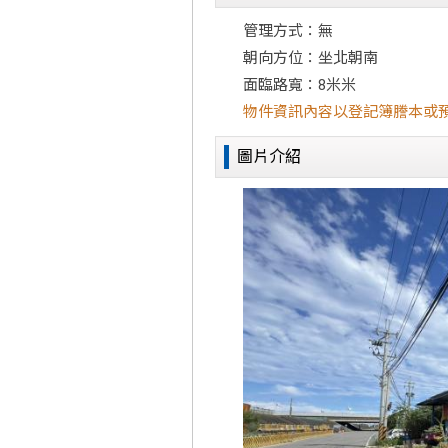
管理方式：無
朝向方位：坐北朝南
面臨路寬：8米米
物件資訊內容以登記簿謄本或
圖片介紹