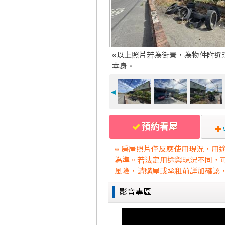
※以上照片若為街景，為物件附近
本身。
◄
預約看屋
※ 房屋照片僅反應使用現況，用
為準。若法定用途與現況不同，
風險，請購屋或承租前詳加確認
影音專區