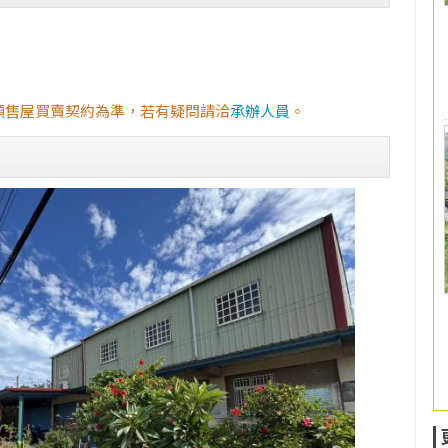
預售屋買賣契約為準，若有疑問請洽
承辦人員
。