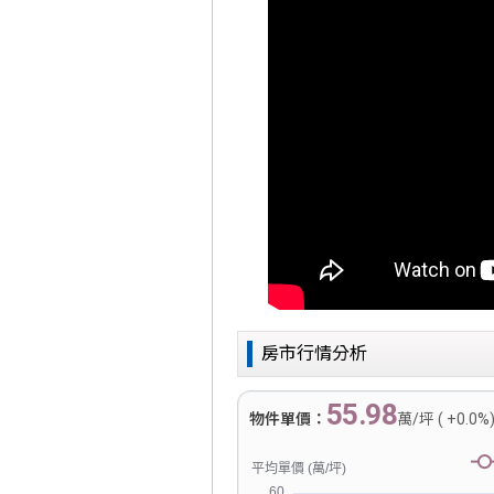
房市行情分析
55.98
物件單價：
萬/坪 ( +0.0%