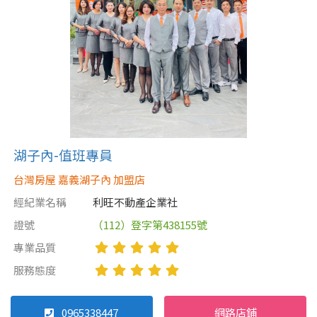
湖子內-值班專員
台灣房屋 嘉義湖子內 加盟店
經紀業名稱
利旺不動產企業社
證號
（112）登字第438155號
專業品質
服務態度
0965338447
網路店鋪