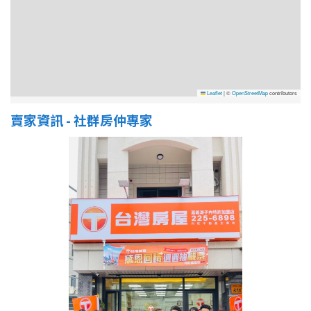
屋齡
不拘
5 年以下
Leaflet
|
©
OpenStreetMap
contributors
5-10 年
10-20 年
賣家資訊 - 社群房仲專家
20-30 年
30-40 年
40 年以上
售價