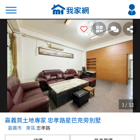
搜尋
熱門關鍵字
2026 台北降價好屋限量釋出
2026 新北降價好屋限量釋出
2026 台中降價好屋限量釋出
2026 台南降價好屋限量釋出
2026 高雄降價好屋限量釋出
縣市
區域
嘉義買土地專家 忠孝路星巴克旁別墅
不限
不限
嘉義市
東區
忠孝路