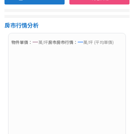
房市行情分析
—
—
物件單價：
萬/坪
房市房市行情：
萬/坪 (平均單價)