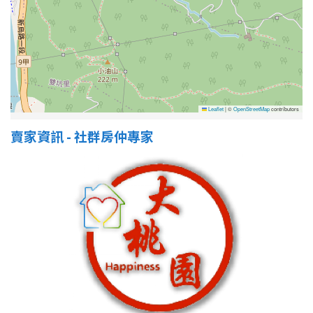
Leaflet
|
©
OpenStreetMap
contributors
賣家資訊 - 社群房仲專家