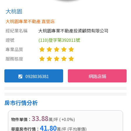
大桃園
大桃園專業不動產 直營店
經紀業名稱
大桃園專業不動產投資顧問有限公司
證號
(110)登字第392011號
專業品質
服務態度
0928036381
網路店鋪
房市行情分析
33.88
物件單價：
萬/坪 ( +0.0%)
41.80
華廈房市行情：
萬/坪 (平均單價)