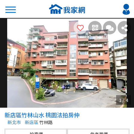
搜尋
熱門關鍵字
2026 台北降價好屋限量釋出
2026 新北降價好屋限量釋出
2026 台中降價好屋限量釋出
2026 台南降價好屋限量釋出
2026 高雄降價好屋限量釋出
縣市
區域
新店區竹林山水 桃園法拍房仲
不限
不限
新北市
新店區
竹林路