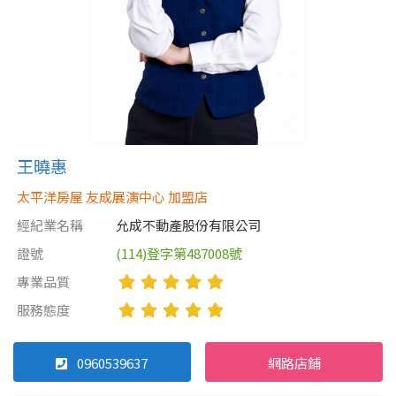
王曉惠
太平洋房屋 友成展演中心 加盟店
經紀業名稱
允成不動產股份有限公司
證號
(114)登字第487008號
專業品質
服務態度
0960539637
網路店鋪