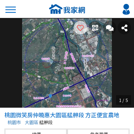
搜尋
熱門關鍵字
2026 台北降價好屋限量釋出
2026 新北降價好屋限量釋出
2026 台中降價好屋限量釋出
2026 台南降價好屋限量釋出
2026 高雄降價好屋限量釋出
縣市
區域
桃園微笑房仲曉惠大園區艋舺段 方正便宜農地
不限
不限
桃園市
大園區
艋舺段