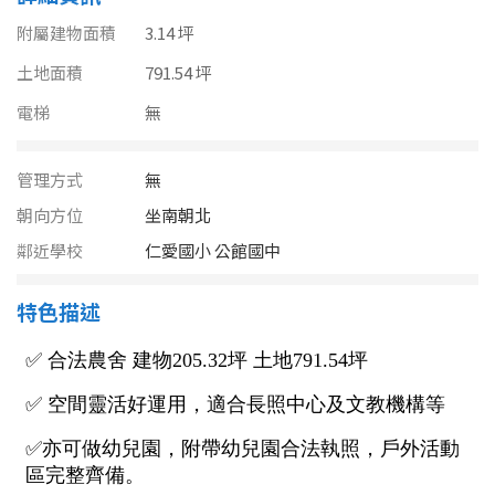
南投縣
不拘
20坪以下
附屬建物面積
3.14 坪
雲林縣
土地面積
791.54 坪
20~30 坪
30~40 坪
嘉義市
電梯
無
40~50 坪
50~60 坪
嘉義縣
管理方式
無
60~70 坪
70~80 坪
台南市
朝向方位
坐南朝北
鄰近學校
仁愛國小 公館國中
高雄市
80坪以上
澎湖縣
特色描述
~
坪
屏東縣
樓層
台東縣
不拘
地下室
花蓮縣