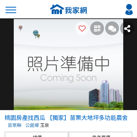
搜尋
熱門關鍵字
2026 台北降價好屋限量釋出
2026 新北降價好屋限量釋出
2026 台中降價好屋限量釋出
2026 台南降價好屋限量釋出
2026 高雄降價好屋限量釋出
縣市
區域
桃園房產找西瓜 【獨家】苗栗大地坪多功能農舍
不限
不限
苗栗縣
公館鄉
玉泉